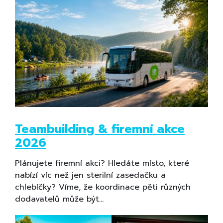
Teambuilding & firemní akce
2026
Plánujete firemní akci? Hledáte místo, které
nabízí víc než jen sterilní zasedačku a
chlebíčky? Víme, že koordinace pěti různých
dodavatelů může být…