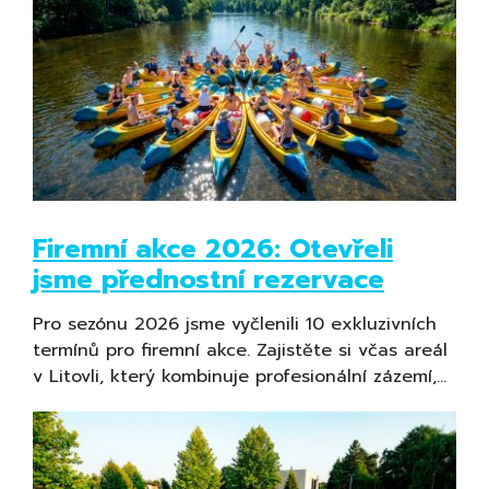
Firemní akce 2026: Otevřeli
jsme přednostní rezervace
Pro sezónu 2026 jsme vyčlenili 10 exkluzivních
termínů pro firemní akce. Zajistěte si včas areál
v Litovli, který kombinuje profesionální zázemí,…