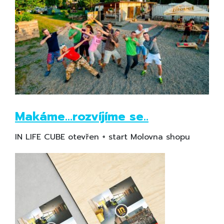
Makáme...rozvíjíme se..
IN LIFE CUBE otevřen + start Molovna shopu