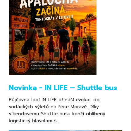
Novinka - IN LIFE – Shuttle bus
Půjčovna lodí IN LIFE přináší evoluci do
vodáckých výletů na řece Moravě. Díky
víkendovému Shuttle busu končí oblíbený
logistický hlavolam s…