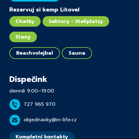
Rezervuj si kemp Litovel
Chatky
Sektory - Stellplatzy
Stany
Beachvolejbal
Sauna
Dispečink
denně 9:00–19:00
727 965 970
objednavky@in-life.cz
Kompletní kontakty