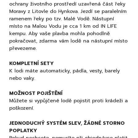
ochrany životního prostředí uzavřená část řeky
Moravy z Litovle do Hynkova. Jezdí se paralelním
ramenem řeky po tzv. Malé Vodě. Nástupní
místo na Malou Vodu je cca 1 km od IN LIFE
kempu. Aby vaše plavba mohla pohodlně
pokračovat, zdarma vám lodě na nástupní místo
převezeme.
KOMPLETNÍ SETY
K lodi máte automaticky, pádla, vesty, barely
nebo vaky.
MOŽNOST POJIŠTĚNÍ
Můžete si vypůjčené lodě pojistit proti krádeži a
poškození.
JEDNODUCHÝ SYSTÉM SLEV, ŽÁDNÉ STORNO
POPLATKY