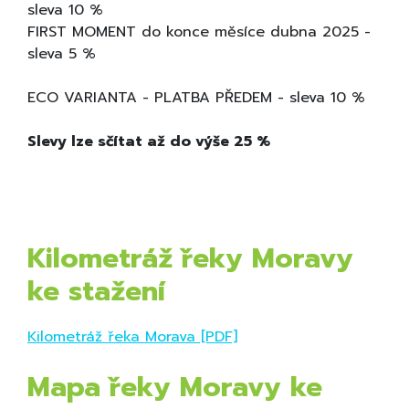
sleva 10 %
FIRST MOMENT do konce měsíce dubna 2025 -
sleva 5 %
ECO VARIANTA - PLATBA PŘEDEM - sleva 10 %
Slevy lze sčítat až do výše 25 %
Kilometráž řeky Moravy
ke stažení
Kilometráž řeka Morava [PDF]
Mapa řeky Moravy ke