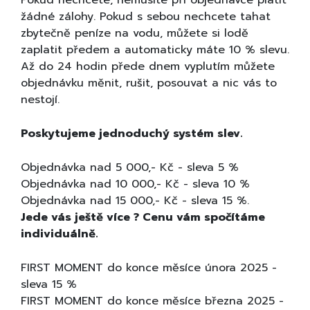
Pokud nechcete, nemusíte při objednávce platit
žádné zálohy. Pokud s sebou nechcete tahat
zbytečně peníze na vodu, můžete si lodě
zaplatit předem a automaticky máte 10 % slevu.
Až do 24 hodin přede dnem vyplutím můžete
objednávku měnit, rušit, posouvat a nic vás to
nestojí.
Poskytujeme jednoduchý systém slev.
Objednávka nad 5 000,- Kč - sleva 5 %
Objednávka nad 10 000,- Kč - sleva 10 %
Objednávka nad 15 000,- Kč - sleva 15 %.
Jede vás ještě více ? Cenu vám spočítáme
individuálně.
FIRST MOMENT do konce měsíce února 2025 -
sleva 15 %
FIRST MOMENT do konce měsíce března 2025 -