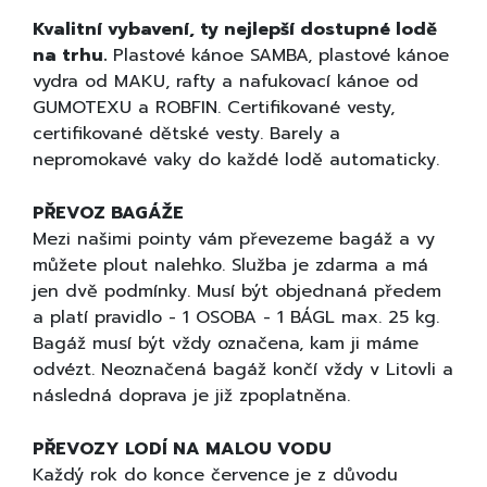
Kvalitní vybavení, ty nejlepší dostupné lodě
na trhu.
Plastové kánoe SAMBA, plastové kánoe
vydra od MAKU, rafty a nafukovací kánoe od
GUMOTEXU a ROBFIN. Certifikované vesty,
certifikované dětské vesty. Barely a
nepromokavé vaky do každé lodě automaticky.
PŘEVOZ BAGÁŽE
Mezi našimi pointy vám převezeme bagáž a vy
můžete plout nalehko. Služba je zdarma a má
jen dvě podmínky. Musí být objednaná předem
a platí pravidlo - 1 OSOBA - 1 BÁGL max. 25 kg.
Bagáž musí být vždy označena, kam ji máme
odvézt. Neoznačená bagáž končí vždy v Litovli a
následná doprava je již zpoplatněna.
PŘEVOZY LODÍ NA MALOU VODU
Každý rok do konce července je z důvodu