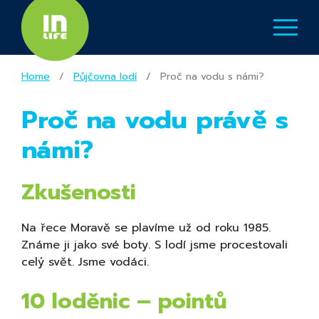
Home
/
Půjčovna lodí
/
Proč na vodu s námi?
Proč na vodu právě s
námi?
Zkušenosti
Na řece Moravě se plavíme už od roku 1985.
Známe ji jako své boty. S lodí jsme procestovali
celý svět. Jsme vodáci.
10 loděnic – pointů