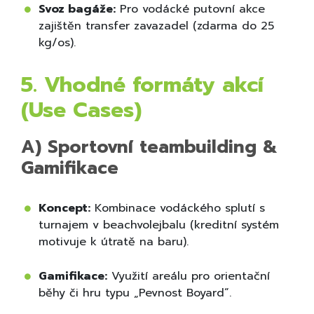
Svoz bagáže:
Pro vodácké putovní akce
zajištěn transfer zavazadel (zdarma do 25
kg/os).
5. Vhodné formáty akcí
(Use Cases)
A) Sportovní teambuilding &
Gamifikace
Koncept:
Kombinace vodáckého splutí s
turnajem v beachvolejbalu (kreditní systém
motivuje k útratě na baru).
Gamifikace:
Využití areálu pro orientační
běhy či hru typu „Pevnost Boyard“.