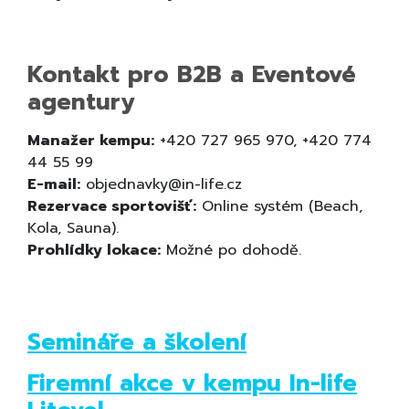
Kontakt pro B2B a Eventové
agentury
Manažer kempu:
+420 727 965 970, +420 774
44 55 99
E-mail:
objednavky@in-life.cz
Rezervace sportovišť:
Online systém (Beach,
Kola, Sauna).
Prohlídky lokace:
Možné po dohodě.
Semináře a školení
Firemní akce v kempu In-life