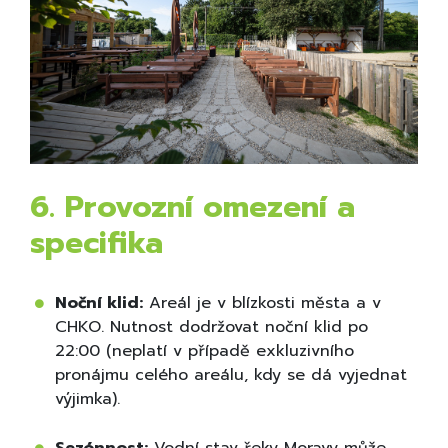
6. Provozní omezení a
specifika
Noční klid:
Areál je v blízkosti města a v
CHKO. Nutnost dodržovat noční klid po
22:00 (neplatí v případě exkluzivního
pronájmu celého areálu, kdy se dá vyjednat
výjimka).