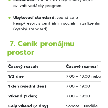
Sezónnost:
Vodní stav řeky Moravy může
ovlivnit vodácký program.
Ubytovací standard:
Jedná se o
kemp/resort s centrálním sociálním zařízením
(vysoký standard).
7. Ceník pronájmu
prostor
Časový rozsah
Časové rozmezí
1/2 dne
7:00 – 13:00 nebo 13:
1 den (všední den)
7:00 – 19:00
Víkend (1 den)
7:00 – 19:00
Celý víkend (2 dny)
Sobota + Neděle