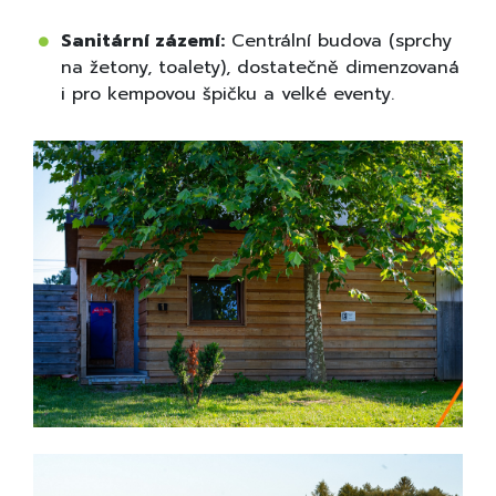
Sanitární zázemí:
Centrální budova (sprchy
na žetony, toalety), dostatečně dimenzovaná
i pro kempovou špičku a velké eventy.