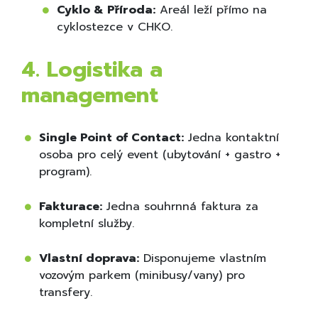
Cyklo & Příroda:
Areál leží přímo na
cyklostezce v CHKO.
4. Logistika a
management
Single Point of Contact:
Jedna kontaktní
osoba pro celý event (ubytování + gastro +
program).
Fakturace:
Jedna souhrnná faktura za
kompletní služby.
Vlastní doprava:
Disponujeme vlastním
vozovým parkem (minibusy/vany) pro
transfery.