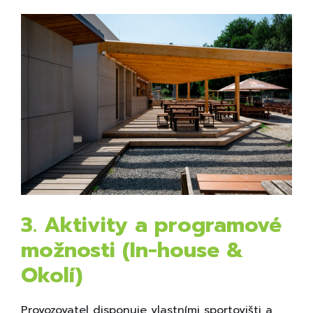
3. Aktivity a programové
možnosti (In-house &
Okolí)
Provozovatel disponuje vlastními sportovišti a