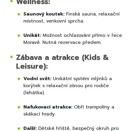
Wellness:
Saunový koutek:
Finská sauna, relaxační
místnost, venkovní sprcha.
Unikát:
Možnost ochlazování přímo v řece
Moravě. Nutná rezervace předem.
Zábava a atrakce (Kids &
Leisure):
Vodní svět:
Unikátní systém mlýnků a
korýtek s relaxační zónou pro rodiče
(lehátka).
Nafukovací atrakce:
Obří trampolíny a
skákací hrady.
Další:
Dětské hřiště, bezpečný okruh pro