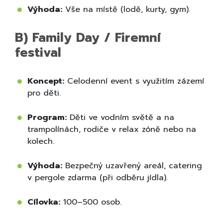
Výhoda:
Vše na místě (lodě, kurty, gym).
B) Family Day / Firemní
festival
Koncept:
Celodenní event s využitím zázemí
pro děti.
Program:
Děti ve vodním světě a na
trampolínách, rodiče v relax zóně nebo na
kolech.
Výhoda:
Bezpečný uzavřený areál, catering
v pergole zdarma (při odběru jídla).
Cílovka:
100–500 osob.