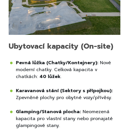
Ubytovací kapacity (On-site)
Pevná lůžka (Chatky/Kontejnery):
Nové
moderní chatky. Celková kapacita v
chatkách:
40 lůžek
.
Karavanová stání (Sektory s přípojkou):
Zpevněné plochy pro obytné vozy/přívěsy.
Glamping/Stanová plocha:
Neomezená
kapacita pro vlastní stany nebo pronajaté
glampingové stany.