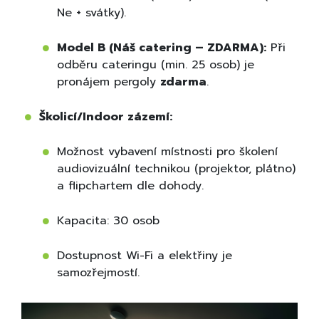
Ne + svátky).
Model B (Náš catering – ZDARMA):
Při
odběru cateringu (min. 25 osob) je
pronájem pergoly
zdarma
.
Školicí/Indoor zázemí:
Možnost vybavení místnosti pro školení
audiovizuální technikou (projektor, plátno)
a flipchartem dle dohody.
Kapacita: 30 osob
Dostupnost Wi-Fi a elektřiny je
samozřejmostí.