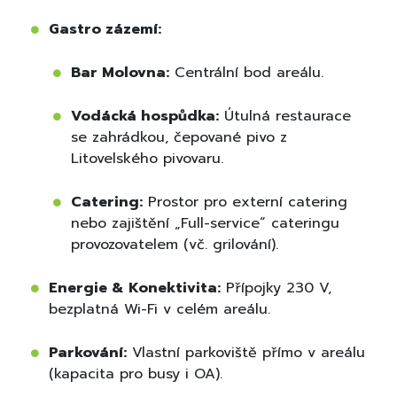
Gastro zázemí:
Bar Molovna:
Centrální bod areálu.
Vodácká hospůdka:
Útulná restaurace
se zahrádkou, čepované pivo z
Litovelského pivovaru.
Catering:
Prostor pro externí catering
nebo zajištění „Full-service“ cateringu
provozovatelem (vč. grilování).
Energie & Konektivita:
Přípojky 230 V,
bezplatná Wi-Fi v celém areálu.
Parkování:
Vlastní parkoviště přímo v areálu
(kapacita pro busy i OA).