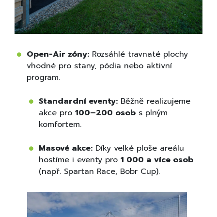
Open-Air zóny:
Rozsáhlé travnaté plochy
vhodné pro stany, pódia nebo aktivní
program.
Standardní eventy:
Běžně realizujeme
akce pro
100–200 osob
s plným
komfortem.
Masové akce:
Díky velké ploše areálu
hostíme i eventy pro
1 000 a více osob
(např. Spartan Race, Bobr Cup).