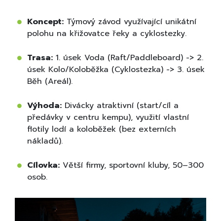
Koncept:
Týmový závod využívající unikátní
polohu na křižovatce řeky a cyklostezky.
Trasa:
1. úsek Voda (Raft/Paddleboard) -> 2.
úsek Kolo/Koloběžka (Cyklostezka) -> 3. úsek
Běh (Areál).
Výhoda:
Divácky atraktivní (start/cíl a
předávky v centru kempu), využití vlastní
flotily lodí a koloběžek (bez externích
nákladů).
Cílovka:
Větší firmy, sportovní kluby, 50–300
osob.