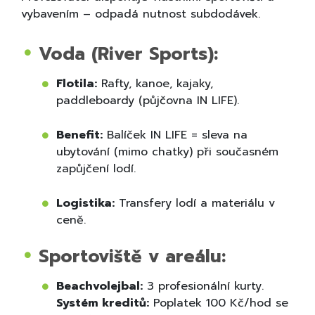
vybavením – odpadá nutnost subdodávek.
Voda (River Sports):
Flotila:
Rafty, kanoe, kajaky,
paddleboardy (půjčovna IN LIFE).
Benefit:
Balíček IN LIFE = sleva na
ubytování (mimo chatky) při současném
zapůjčení lodí.
Logistika:
Transfery lodí a materiálu v
ceně.
Sportoviště v areálu:
Beachvolejbal:
3 profesionální kurty.
Systém kreditů:
Poplatek 100 Kč/hod se