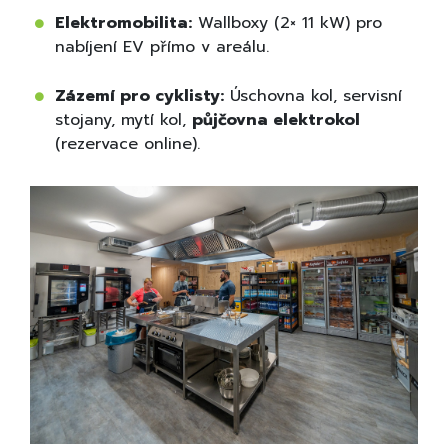
Elektromobilita:
Wallboxy (2× 11 kW) pro
nabíjení EV přímo v areálu.
Zázemí pro cyklisty:
Úschovna kol, servisní
stojany, mytí kol,
půjčovna elektrokol
(rezervace online).