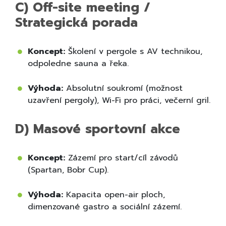
C) Off-site meeting /
Strategická porada
Koncept:
Školení v pergole s AV technikou,
odpoledne sauna a řeka.
Výhoda:
Absolutní soukromí (možnost
uzavření pergoly), Wi-Fi pro práci, večerní gril.
D) Masové sportovní akce
Koncept:
Zázemí pro start/cíl závodů
(Spartan, Bobr Cup).
Výhoda:
Kapacita open-air ploch,
dimenzované gastro a sociální zázemí.