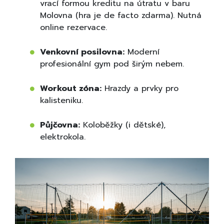
vrací formou kreditu na útratu v baru
Molovna (hra je de facto zdarma). Nutná
online rezervace.
Venkovní posilovna:
Moderní
profesionální gym pod širým nebem.
Workout zóna:
Hrazdy a prvky pro
kalisteniku.
Půjčovna:
Koloběžky (i dětské),
elektrokola.