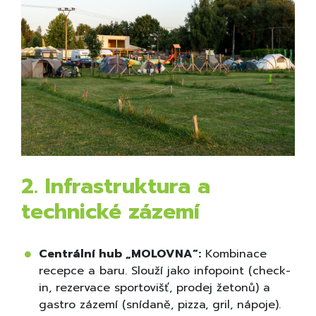
2. Infrastruktura a
technické zázemí
Centrální hub „MOLOVNA“:
Kombinace
recepce a baru. Slouží jako infopoint (check-
in, rezervace sportovišť, prodej žetonů) a
gastro zázemí (snídaně, pizza, gril, nápoje).