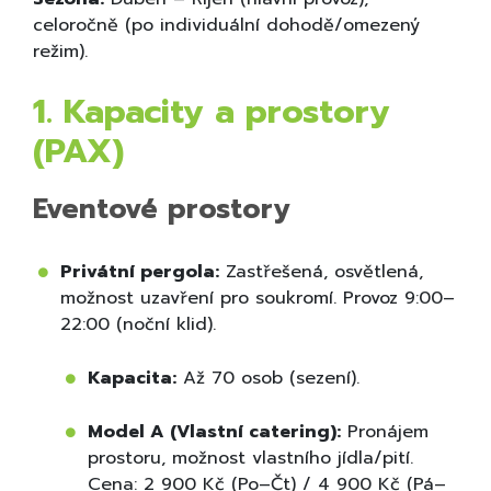
celoročně (po individuální dohodě/omezený
režim).
1. Kapacity a prostory
(PAX)
Eventové prostory
Privátní pergola:
Zastřešená, osvětlená,
možnost uzavření pro soukromí. Provoz 9:00–
22:00 (noční klid).
Kapacita:
Až 70 osob (sezení).
Model A (Vlastní catering):
Pronájem
prostoru, možnost vlastního jídla/pití.
Cena: 2 900 Kč (Po–Čt) / 4 900 Kč (Pá–